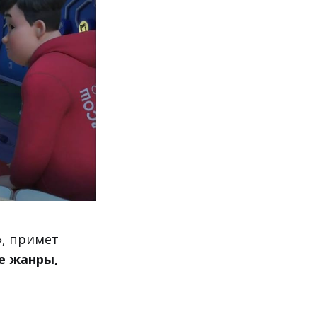
, примет
е жанры,