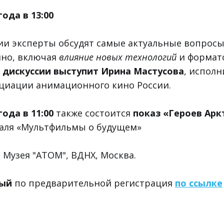
года в 13:00
и эксперты обсудят самые актуальные вопросы
ино, включая
влияние новых технологий
и формат
дискуссии выступит Ирина Мастусова
, испол
циации анимационного кино России.
года в 11:00
также состоится
показ «Героев Арк
валя «Мультфильмы о будущем»
 Музея "АТОМ", ВДНХ, Москва.
ный
по предварительной регистрация
по ссылке