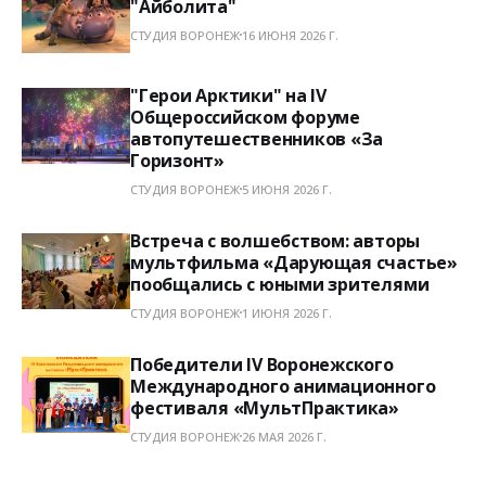
"Айболита"
СТУДИЯ ВОРОНЕЖ
16 ИЮНЯ 2026 Г.
"Герои Арктики" на IV
Общероссийском форуме
автопутешественников «За
Горизонт»
СТУДИЯ ВОРОНЕЖ
5 ИЮНЯ 2026 Г.
Встреча с волшебством: авторы
мультфильма «Дарующая счастье»
пообщались с юными зрителями
СТУДИЯ ВОРОНЕЖ
1 ИЮНЯ 2026 Г.
Победители IV Воронежского
Международного анимационного
фестиваля «МультПрактика»
СТУДИЯ ВОРОНЕЖ
26 МАЯ 2026 Г.