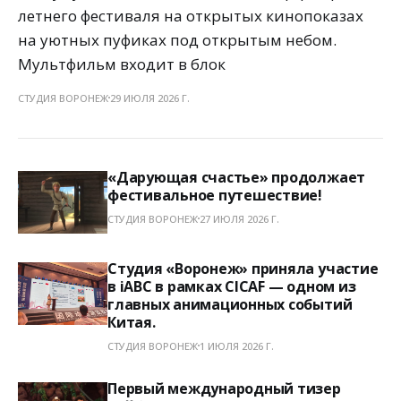
летнего фестиваля на открытых кинопоказах
на уютных пуфиках под открытым небом.
Мультфильм входит в блок
СТУДИЯ ВОРОНЕЖ
29 ИЮЛЯ 2026 Г.
«Дарующая счастье» продолжает
фестивальное путешествие!
СТУДИЯ ВОРОНЕЖ
27 ИЮЛЯ 2026 Г.
Студия «Воронеж» приняла участие
в iABC в рамках CICAF — одном из
главных анимационных событий
Китая.
СТУДИЯ ВОРОНЕЖ
1 ИЮЛЯ 2026 Г.
Первый международный тизер