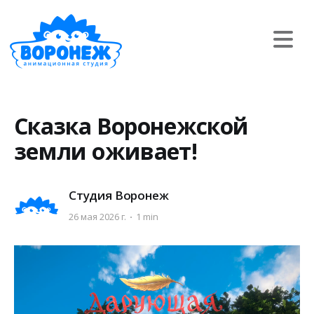
Сказка Воронежской
земли оживает!
Студия Воронеж
26 мая 2026 г.
1 min