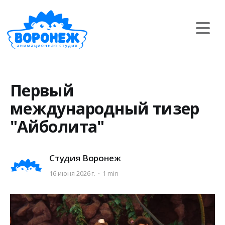
Первый
международный тизер
"Айболита"
Студия Воронеж
16 июня 2026 г.
1 min